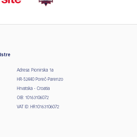
Istre
Adresa: Pionirska 1a
HR-52440 Poreč-Parenzo
Hrvatska - Croatia
OIB: 10163106072
VAT ID: HR10163106072