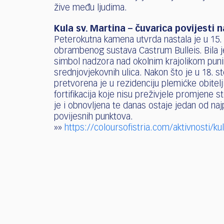
žive među ljudima.
Kula sv. Martina – čuvarica povijesti n
Peterokutna kamena utvrda nastala je u 15.
obrambenog sustava Castrum Bulleis. Bila j
simbol nadzora nad okolnim krajolikom puni
srednjovjekovnih ulica. Nakon što je u 18. st
pretvorena je u rezidenciju plemićke obitelj
fortifikacija koje nisu preživjele promjene s
je i obnovljena te danas ostaje jedan od naj
povijesnih punktova.
»»
https://coloursofistria.com/aktivnosti/ku