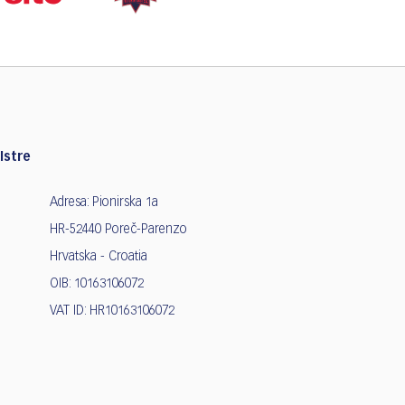
Istre
Adresa: Pionirska 1a
HR-52440 Poreč-Parenzo
Hrvatska - Croatia
OIB: 10163106072
VAT ID: HR10163106072