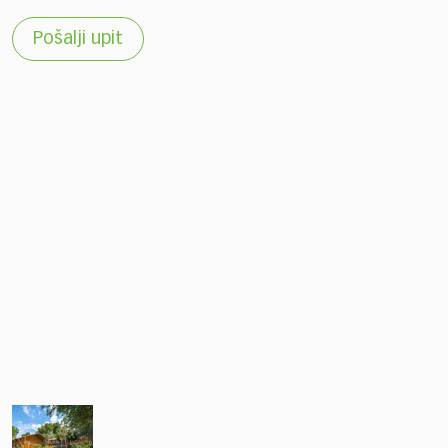
Pošalji upit