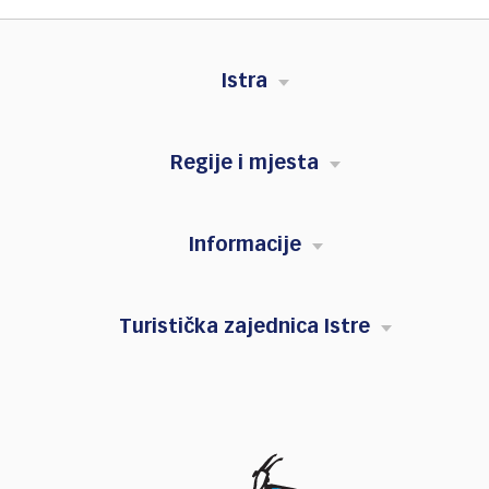
Istra
Regije i mjesta
Informacije
Turistička zajednica Istre