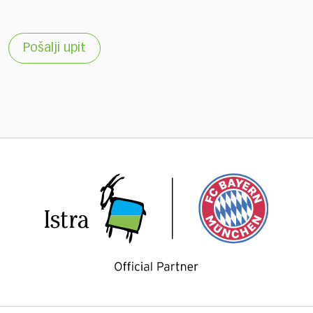
Pošalji upit