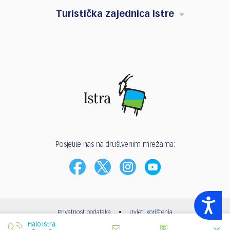
Turistička zajednica Istre
Posjetite nas na društvenim mrežama:
Accessibility
Privatnost podataka
•
Uvjeti korištenja
Halo Istra
© 2003 - 2026 | Turistička zajednica Istarske županije