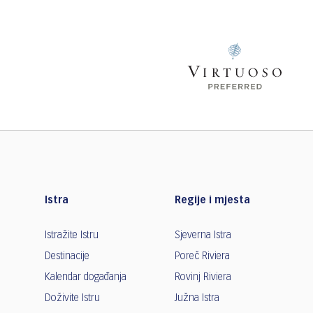
Istra
Regije i mjesta
Istražite Istru
Sjeverna Istra
Destinacije
Poreč Riviera
Kalendar događanja
Rovinj Riviera
Doživite Istru
Južna Istra