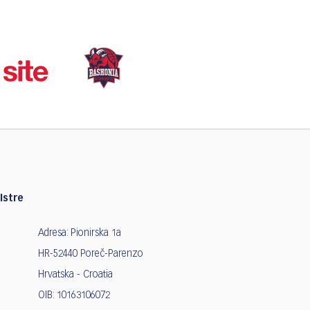
Istre
Adresa: Pionirska 1a
HR-52440 Poreč-Parenzo
Hrvatska - Croatia
OIB: 10163106072