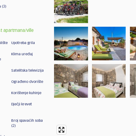
 (3)
t apartmana/ville
lište
Upotreba grila
Klima uređaj
e
Satelitska televizija
Ograđeno dvorište
Korištenje kuhinje
Dječji krevet
Broj spavaćih soba
(2)