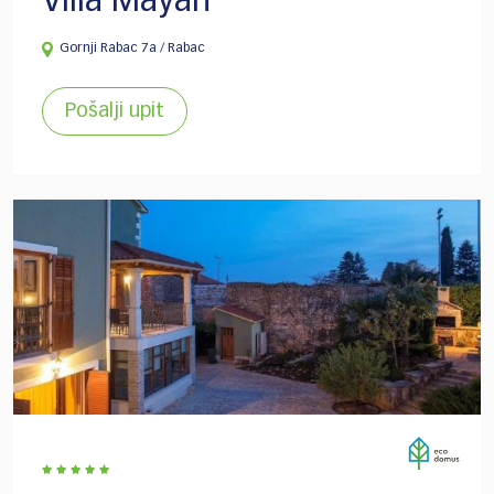
Villa Mayan
Gornji Rabac 7a / Rabac
Pošalji upit