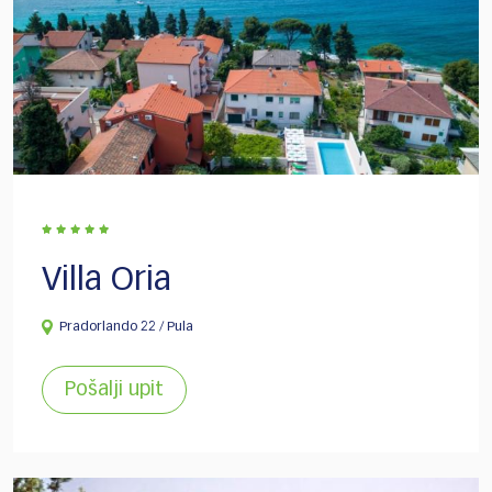
Villa Oria
Pradorlando 22 / Pula
Pošalji upit