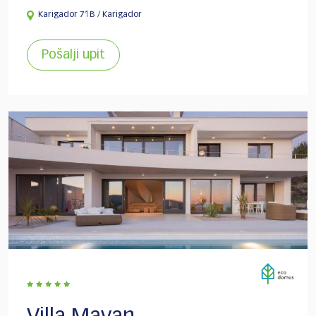
Karigador 71B / Karigador
Pošalji upit