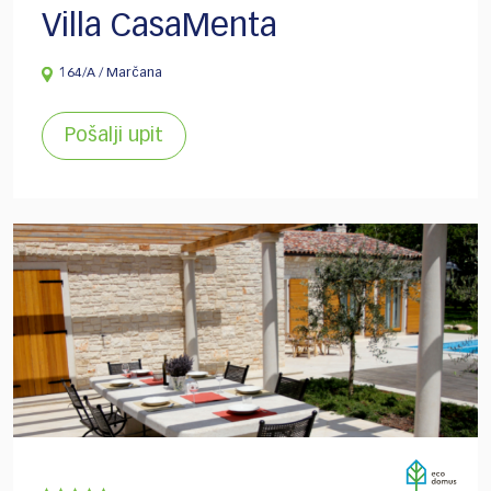
Villa CasaMenta
164/A / Marčana
Pošalji upit