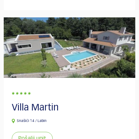
Villa Martin
Snašići 14 / Labin
Pošalji upit