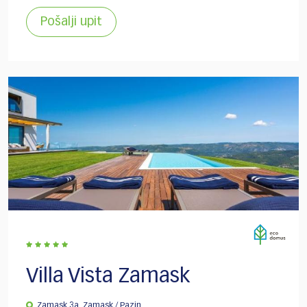
Pošalji upit
Villa Vista Zamask
Zamask 3a, Zamask / Pazin