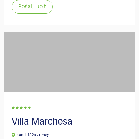
Pošalji upit
Villa Marchesa
Kanal 132a / Umag