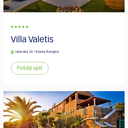
Villa Valetis
Istarska 34 / Rovinj-Rovigno
Pošalji upit