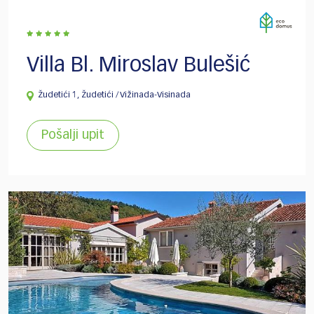
Villa Bl. Miroslav Bulešić
Žudetići 1, Žudetići / Vižinada-Visinada
Pošalji upit