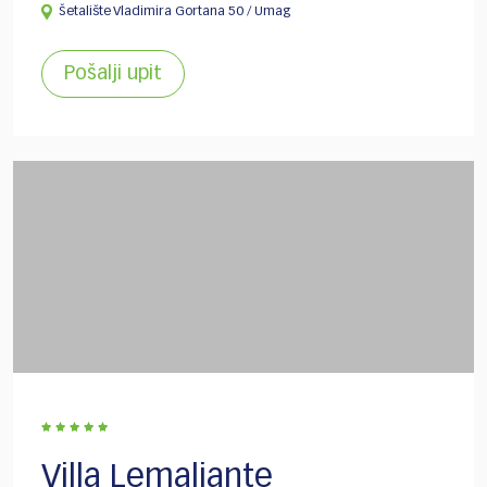
Šetalište Vladimira Gortana 50 / Umag
Pošalji upit
Villa Lemaliante