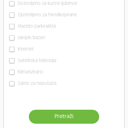
Dozvoljeno za kućne ljubimce
Opremljeno za hendikepirane
Vlastito parkiralište
Vanjski bazen
Internet
Satelitska televizija
Klimatizirano
Samo za nepušače
Pretraži