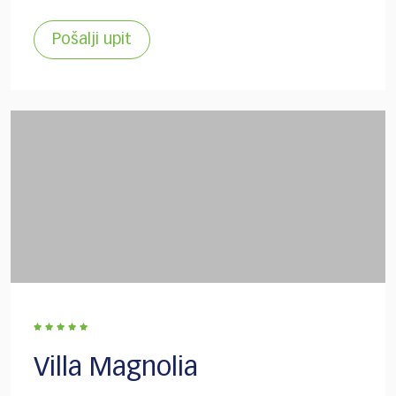
Pošalji upit
Villa Magnolia