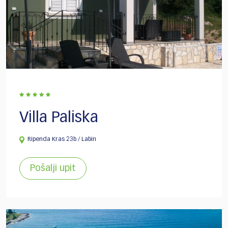
Villa Paliska
Ripenda Kras 23b / Labin
Pošalji upit