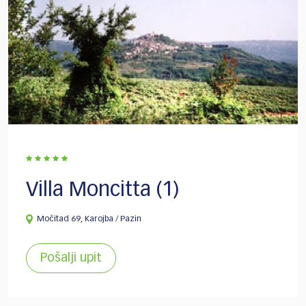
Villa Moncitta (1)
Močitad 69, Karojba / Pazin
Pošalji upit