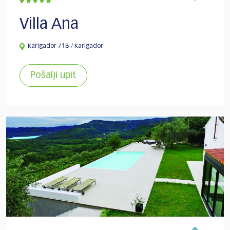
Villa Ana
Karigador 71B / Karigador
Pošalji upit