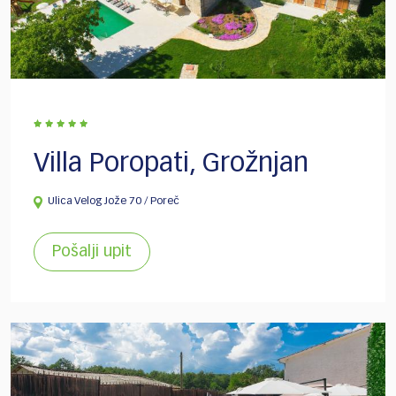
Villa Poropati, Grožnjan
Ulica Velog Jože 70 / Poreč
Pošalji upit