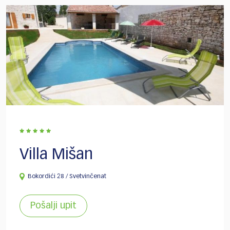
Villa Mišan
Bokordići 28 / Svetvinčenat
Pošalji upit