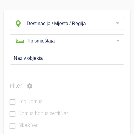
Filteri
Eco Domus
Domus-bonus certifikat
Bike&Bed