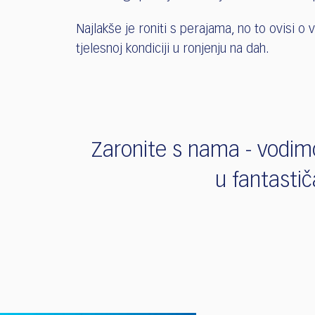
Najlakše je roniti s perajama, no to ovisi o 
tjelesnoj kondiciji u ronjenju na dah.
Zaronite s nama - vodimo
u fantastiča