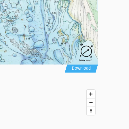
Download