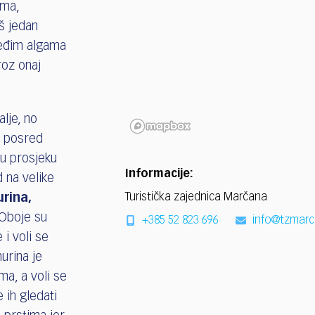
ama,
š jedan
međim algama
roz onaj
.
alje, no
ći posred
 u prosjeku
Informacije:
 na velike
Turistička zajednica Marčana
rina,
 Oboje su
+385 52 823 696
info@tzmar
 i voli se
urina je
a, a voli se
 ih gledati