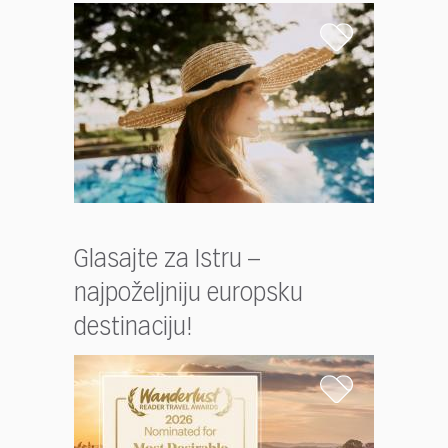
Glasajte za Istru –
najpoželjniju europsku
destinaciju!