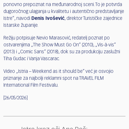
ponovno prepoznat na međunarodnoj sceni. To je potvrda
dugoročnog ulaganja u kvalitetu i autentično predstavljanje
Istre”, navodi
Denis Ivošević
, direktor Turističke zajednice
Istarske županije.
Režiju potpisuje Nevio Marasović, redatelj poznat po
ostvarenjima „The Show Must Go On” (2010), „Vis-à-vis”
(2013) i „Comic Sans” (2018), dok su za produkciju zaslužni
Tiha Gudac i Vanja Vascarac.
Video „Istria – Weekend as it should be” već je osvojio
priznanje za najbolji reklamni spot na TRAVEL FILM
International Film Festivalu.
[26/05/2026]