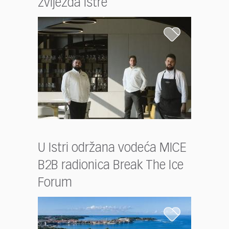
zvijezda Istre
U Istri održana vodeća MICE
B2B radionica Break The Ice
Forum