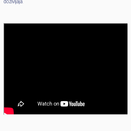
doživljaja.