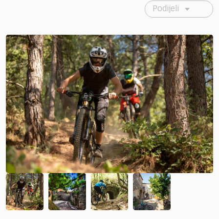
Podijeli