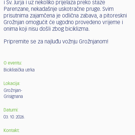
i Sv. Jurja i uz nekoliko prijelaza preko staze
Parenzane, nekadašnje uskotračne pruge. Svim
prisutnima zajamčena je odlična zabava, a pitoreskni
Grožnjan omogućit će ugodno provedeno vrijeme i
onima koji nisu došli zbog biciklizma.
Pripremite se za najluđu vožnju Grožnjanom!
O eventu:
Biciklistička utrka
Lokacija:
Grožnjan-
Grisignana
Datumi:
03. 10. 2026.
Kontakt: