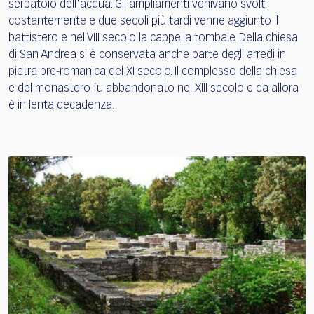
serbatoio dell'acqua. Gli ampliamenti venivano svolti
costantemente e due secoli più tardi venne aggiunto il
battistero e nel VIII secolo la cappella tombale. Della chiesa
di San Andrea si è conservata anche parte degli arredi in
pietra pre-romanica del XI secolo. Il complesso della chiesa
e del monastero fu abbandonato nel XIII secolo e da allora
è in lenta decadenza.