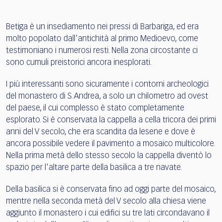
Betiga è un insediamento nei pressi di Barbariga, ed era
molto popolato dall'antichità al primo Medioevo, come
testimoniano i numerosi resti. Nella zona circostante ci
sono cumuli preistorici ancora inesplorati.
I più interessanti sono sicuramente i contorni archeologici
del monastero di S. Andrea, a solo un chilometro ad ovest
del paese, il cui complesso è stato completamente
esplorato. Si è conservata la cappella a cella tricora dei primi
anni del V secolo, che era scandita da lesene e dove è
ancora possibile vedere il pavimento a mosaico multicolore.
Nella prima metà dello stesso secolo la cappella diventò lo
spazio per l'altare parte della basilica a tre navate.
Della basilica si è conservata fino ad oggi parte del mosaico,
mentre nella seconda metà del V secolo alla chiesa viene
aggiunto il monastero i cui edifici su tre lati circondavano il