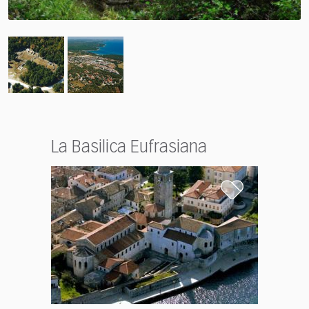
La Basilica Eufrasiana