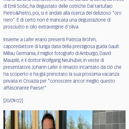
di Emil Sošić, ha degustato delle ostriche. Dal tartufaio
Pietro&Pietro, poi, si è andati alla ricerca del delizioso "oro
nero". E di certo non è mancata una degustazione di
prosciutto e olio extravergine d'oliva.
Insieme a Lafer erano presenti Patricia Bröhm,
caporedattore di lunga data della prestigiosa guida Gault
Millau Germania, il miglior fotografo di Amburgo, David
Maupilé, e il dottor Wolfgang Neuhuber, in veste di
presentatore. Johann Lafer è rimasto incantato da ciò che
ha scoperto e ha già prenotato la sua prossima vacanza
privata in Croazia per "conoscere ancor meglio questo
affascinante Paese!"
[20/09/22]