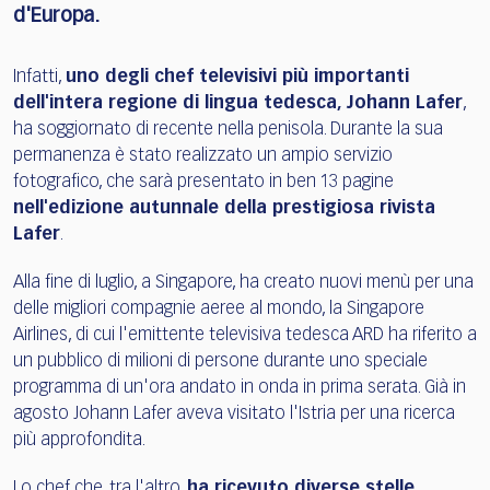
d'Europa.
Infatti,
uno degli chef televisivi più importanti
dell'intera regione di lingua tedesca, Johann Lafer
,
ha soggiornato di recente nella penisola. Durante la sua
permanenza è stato realizzato un ampio servizio
fotografico, che sarà presentato in ben 13 pagine
nell'edizione autunnale della prestigiosa rivista
Lafer
.
Alla fine di luglio, a Singapore, ha creato nuovi menù per una
delle migliori compagnie aeree al mondo, la Singapore
Airlines, di cui l'emittente televisiva tedesca ARD ha riferito a
un pubblico di milioni di persone durante uno speciale
programma di un'ora andato in onda in prima serata. Già in
agosto Johann Lafer aveva visitato l'Istria per una ricerca
più approfondita.
Lo chef che, tra l'altro,
ha ricevuto diverse stelle