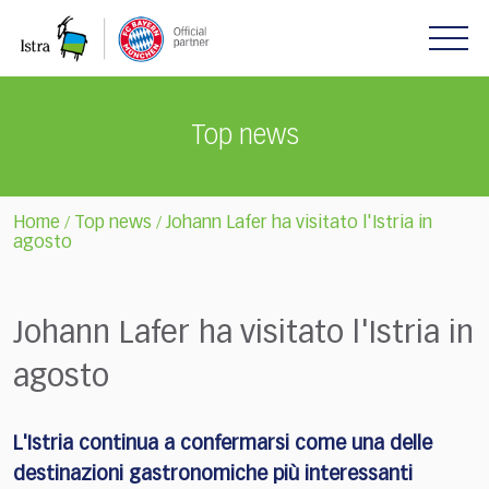
Please
note:
This
website
includes
Top news
an
accessibility
system.
Home
Top news
Johann Lafer ha visitato l'Istria in
/
/
agosto
Johann Lafer ha visitato l'Istria in
agosto
L'Istria continua a confermarsi come una delle
destinazioni gastronomiche più interessanti