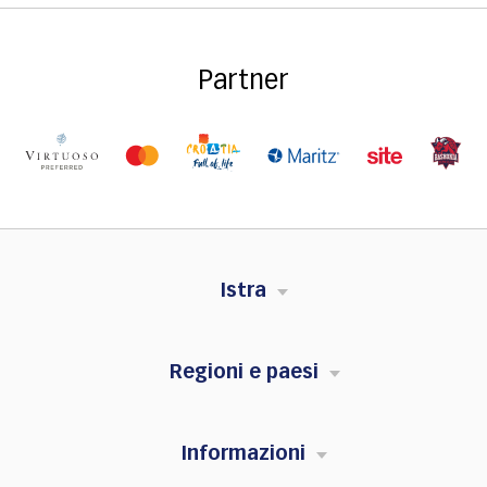
Partner
Istra
Regioni e paesi
Informazioni