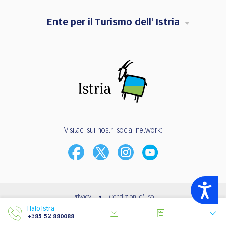
Ente per il Turismo dell' Istria
Visitaci sui nostri social network:
Accessibility
Privacy
•
Condizioni d'uso
Halo Istra
© 2003 - 2026 | Ente per il Turismo dell’Istria
+385 52 880088