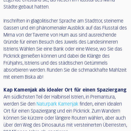
Legende entstand sie, als Riesen im Flusstal des Mirna
Städte gebaut hatten.
Inschriften in glagolitischer Sprache am Stadttor, steinerne
Gassen und ein phänomenaler Ausblick auf das Flusstal des
Mirna von der Taverne von Hum aus sind ausreichende
Gründe für einen Besuch des Juwels des Landesinneren
Istriens. Wählen Sie eine Bank oder eine Wiese, wo Sie das
Picknick genießen können und dabei die Klänge des
Frühjahrs, Istriens und des städtischen Getümmels
absorbieren werden. Runden Sie die schmackhafte Mahlzeit
mit einem Biska ab!
Kap Kamenjak als idealer Ort für einen Spaziergang
Am südlichsten Teil der Halbinsel Istrien, in Premantura,
werden Sie den
Naturpark Kamenjak
finden, einen idealen
Ort für einen Spaziergang und ein Picknick. Zum Wandern
können Sie kürzere oder längere Routen wählen, aber auch
über den Weg des Dinosaurus mit versteinerten Überresten,