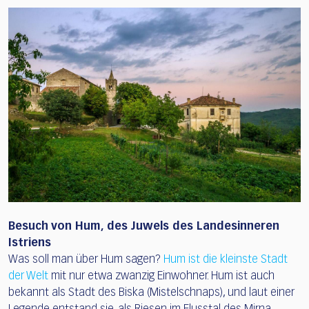
Besuch von Hum, des Juwels des Landesinneren
Istriens
Was soll man über Hum sagen?
Hum ist die kleinste Stadt
der Welt
mit nur etwa zwanzig Einwohner. Hum ist auch
bekannt als Stadt des Biska (Mistelschnaps), und laut einer