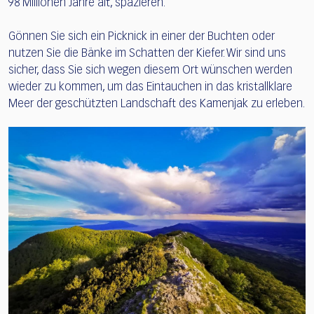
98 Millionen Jahre alt, spazieren.
Gönnen Sie sich ein Picknick in einer der Buchten oder
nutzen Sie die Bänke im Schatten der Kiefer. Wir sind uns
sicher, dass Sie sich wegen diesem Ort wünschen werden
wieder zu kommen, um das Eintauchen in das kristallklare
Meer der geschützten Landschaft des Kamenjak zu erleben.