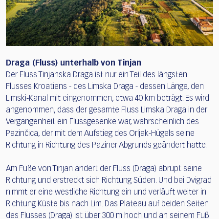
Draga (Fluss) unterhalb von Tinjan
Der Fluss Tinjanska Draga ist nur ein Teil des längsten
Flusses Kroatiens - des Limska Draga - dessen Länge, den
Limski-Kanal mit eingenommen, etwa 40 km beträgt. Es wird
angenommen, dass der gesamte Fluss Limska Draga in der
Vergangenheit ein Flussgesenke war, wahrscheinlich des
Pazinčica, der mit dem Aufstieg des Orljak-Hügels seine
Richtung in Richtung des Paziner Abgrunds geändert hatte.
Am Fuße von Tinjan ändert der Fluss (Draga) abrupt seine
Richtung und erstreckt sich Richtung Süden. Und bei Dvigrad
nimmt er eine westliche Richtung ein und verläuft weiter in
Richtung Küste bis nach Lim. Das Plateau auf beiden Seiten
des Flusses (Draga) ist über 300 m hoch und an seinem Fuß