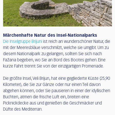
Märchenhafte Natur des Insel-Nationalparks
Die Inselgruppe Brijuni
ist reich an wunderschöner Natur, die
mit der Meeresbläue verschmilzt, welche sie umgibt. Um zu
diesem Nationalpark zu gelangen, sollten Sie sich nach
Fažana begeben, wo Sie an Bord des Bootes gehen. Eine
kurze Fahrt trennt Sie von der einzigartigen Promenade.
Die größte Insel, Veli Brijun, hat eine gegliederte Küste (25,90
Kilometer), die Sie zur Gänze oder nur einen Teil davon
abgehen können, oder Sie pausieren in einer der idyllischen
Buchten, atmen die frische Luft ein, breiten eine
Picknickdecke aus und genießen die Geschmäcker und
Düfte des Mediterran.