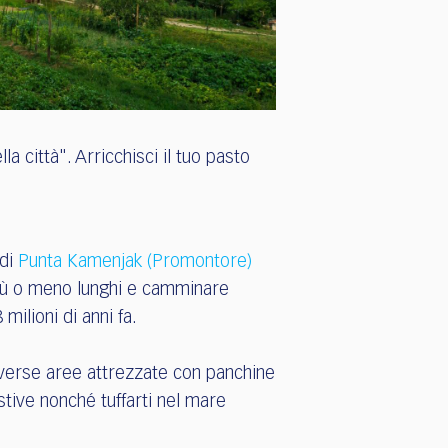
a città". Arricchisci il tuo pasto
 di
Punta Kamenjak (Promontore)
 più o meno lunghi e camminare
milioni di anni fa.
diverse aree attrezzate con panchine
estive nonché tuffarti nel mare