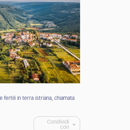
fertili in terra istriana, chiamata
Condividi
con