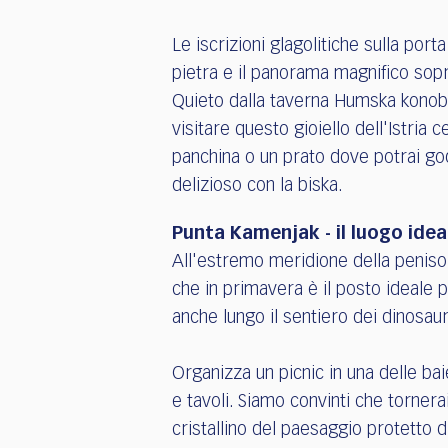
Le iscrizioni glagolitiche sulla porta
pietra e il panorama magnifico sopr
Quieto dalla taverna Humska konoba
visitare questo gioiello dell'Istria c
panchina o un prato dove potrai goder
delizioso con la biska.
Punta Kamenjak - il luogo idea
All'estremo meridione della penisol
che in primavera è il posto ideale 
anche lungo il sentiero dei dinosaur
Organizza un picnic in una delle ba
e tavoli. Siamo convinti che tornerai
cristallino del paesaggio protetto 