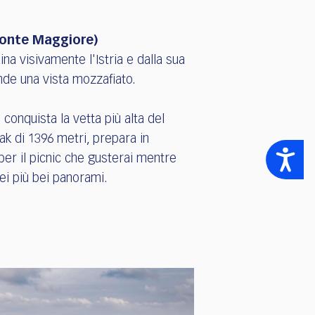
(Monte Maggiore)
a visivamente l'Istria e dalla sua
ende una vista mozzafiato.
e conquista la vetta più alta del
ak di 1396 metri, prepara in
Accessibility
i per il picnic che gusterai mentre
dei più bei panorami.