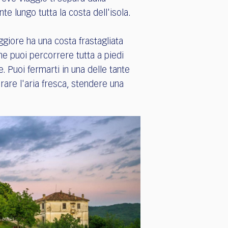
te lungo tutta la costa dell'isola.
ggiore ha una costa frastagliata
he puoi percorrere tutta a piedi
. Puoi fermarti in una delle tante
pirare l'aria fresca, stendere una