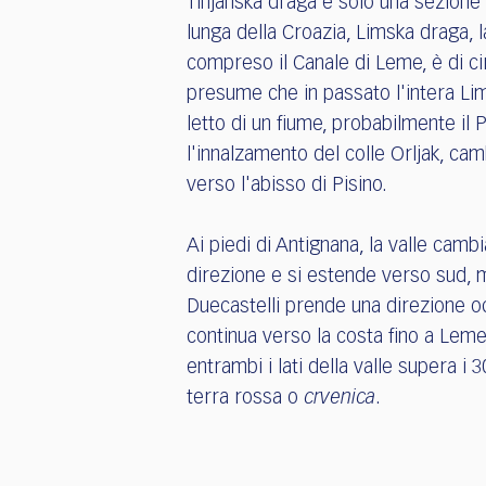
Tinjanska draga è solo una sezione d
lunga della Croazia, Limska draga, l
compreso il Canale di Leme, è di ci
presume che in passato l'intera Lim
letto di un fiume, probabilmente il 
l'innalzamento del colle Orljak, ca
verso l'abisso di Pisino.
Ai piedi di Antignana, la valle cam
direzione e si estende verso sud, 
Duecastelli prende una direzione o
continua verso la costa fino a Leme
entrambi i lati della valle supera i 
terra rossa o
crvenica
.