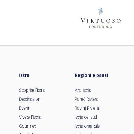
Istra
Regioni e paesi
Scoprite l'Istria
Alta Istria
Destinazioni
Poreč Riviera
Eventi
Rovinj Riviera
Vivete l'Istria
Istria del sud
Gourmet
Istria orientale