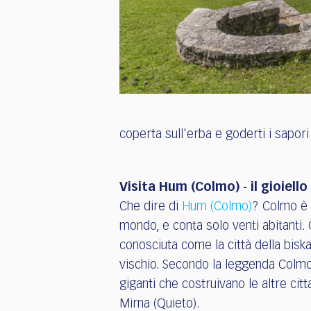
coperta sull'erba e goderti i sapori
Visita Hum (Colmo) - il gioiello 
Che dire di
Hum (Colmo)
? Colmo è l
mondo, e conta solo venti abitanti.
conosciuta come la città della bisk
vischio. Secondo la leggenda Colmo 
giganti che costruivano le altre citt
Mirna (Quieto).