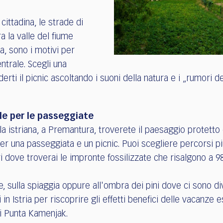
 cittadina, le strade di
a la valle del fiume
, sono i motivi per
entrale. Scegli una
ti il picnic ascoltando i suoni della natura e i „rumori dell
le per le passeggiate
a istriana, a Premantura, troverete il paesaggio protetto
per una passeggiata e un picnic. Puoi scegliere percorsi
i dove troverai le impronte fossilizzate che risalgono a 98 
ie, sulla spiaggia oppure all'ombra dei pini dove ci sono 
 in Istria per riscoprire gli effetti benefici delle vacanze 
di Punta Kamenjak.