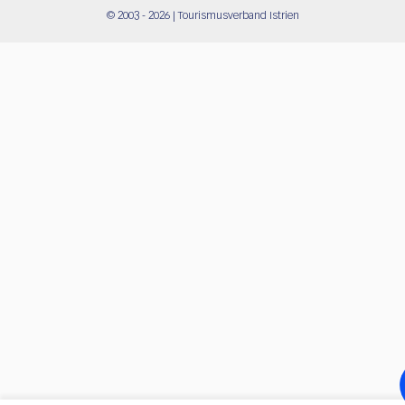
© 2003 - 2026 | Tourismusverband Istrien
Acces