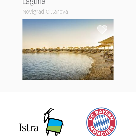
Laguna
Novigrad-Cittanova