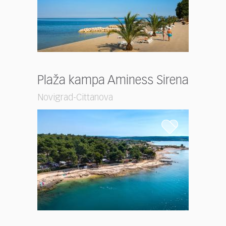
Plaža kampa Aminess Sirena
Novigrad-Cittanova