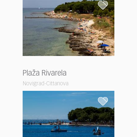
Plaža Rivarela
Novigrad-Cittanova