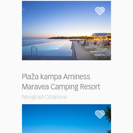
Plaža kampa Aminess
Maravea Camping Resort
Novigrad-Cittanova