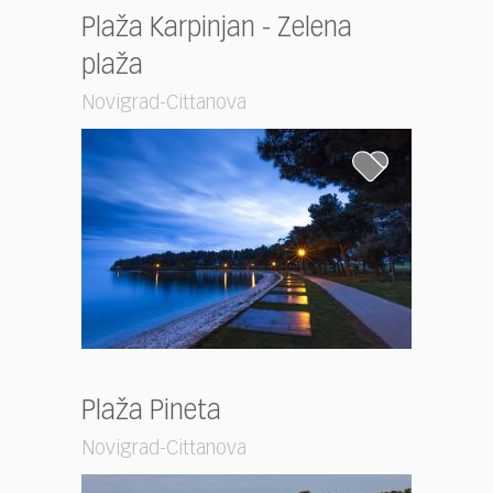
Plaža Karpinjan - Zelena
plaža
Novigrad-Cittanova
Plaža Pineta
Novigrad-Cittanova