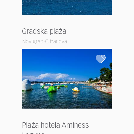
Gradska plaža
Novigrad-Cittanova
Plaža hotela Aminess