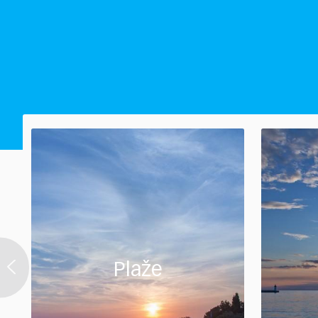
Plaže