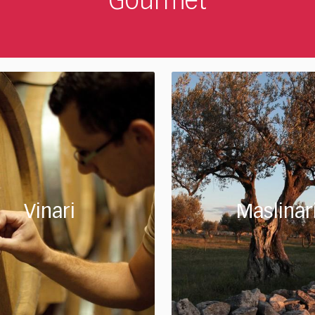
Gourmet
Vinari
Maslinar