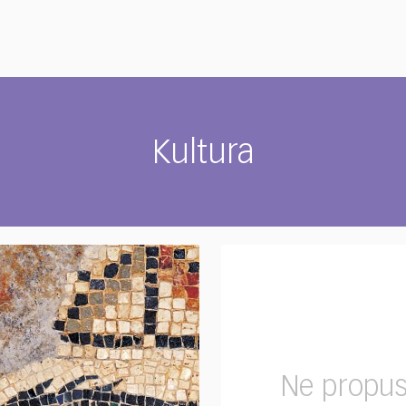
Kultura
Ne propus