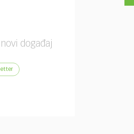
 novi događaj
letter