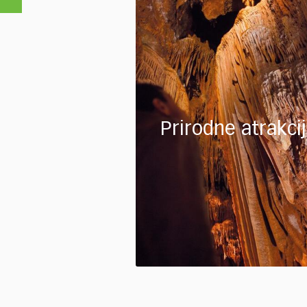
Prirodne atrakci