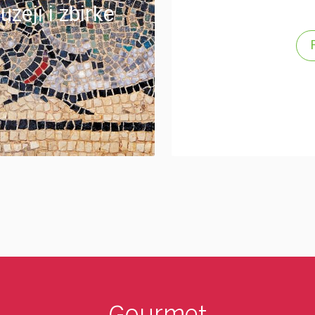
uzeji i zbirke