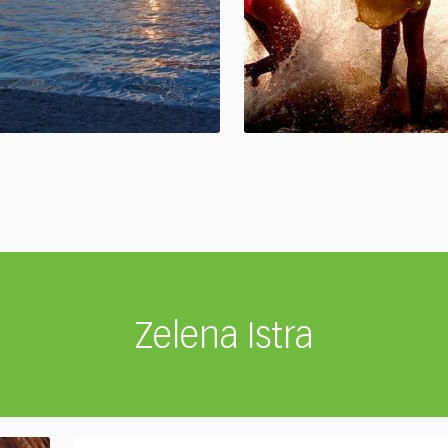
Zelena Istra