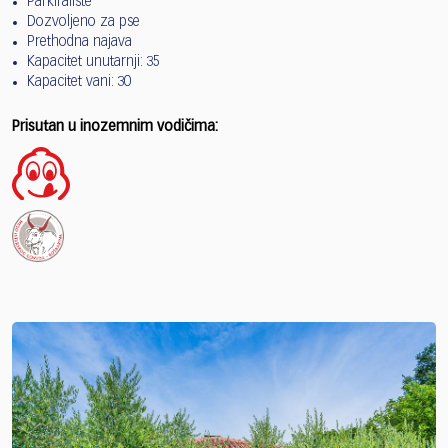
Parkiralište
Dozvoljeno za pse
Prethodna najava
Kapacitet unutarnji: 35
Kapacitet vani: 30
Prisutan u inozemnim vodičima: