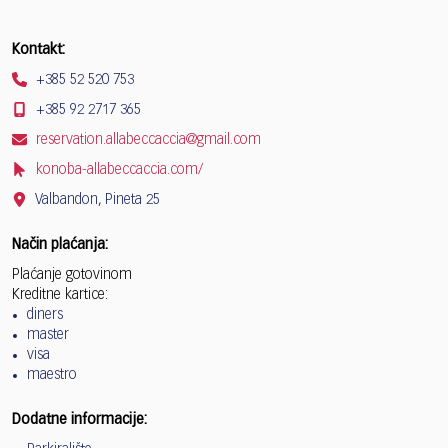
Kontakt:
+385 52 520 753
+385 92 2717 365
reservation.allabeccaccia@gmail.com
konoba-allabeccaccia.com/
Valbandon, Pineta 25
Način plaćanja:
Plaćanje gotovinom
Kreditne kartice:
diners
master
visa
maestro
Dodatne informacije: