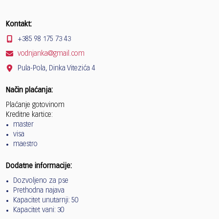
Kontakt:
+385 98 175 73 43
vodnjanka@gmail.com
Pula-Pola, Dinka Vitezića 4
Način plaćanja:
Plaćanje gotovinom
Kreditne kartice:
master
visa
maestro
Dodatne informacije:
Dozvoljeno za pse
Prethodna najava
Kapacitet unutarnji: 50
Kapacitet vani: 30