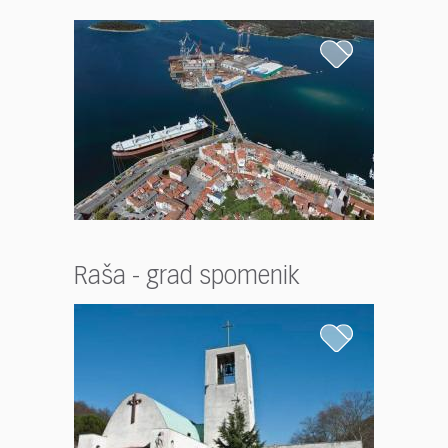
Raša - grad spomenik