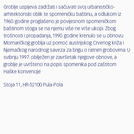
Groblje uspijeva zadržati i sačuvati svoj urbanističko-
arhitektonski oblik te spomeničku baštinu, a odlukom iz
1960. godine proglašeno je povijesnom spomeničkom
baštinom stoga se na njemu više ne vrše ukopi. Zbog
trošnosti i propadanja, 1990. godine krenulo se u obnovu
Mornaričkog groblja uz pomoć austrijskog Crvenog križa i
Njemačkog narodnog saveza za brigu o ratnim grobovima. U
svibnju 1997. obilježen je završetak njegove obnove, a
groblje je uvršteno na popis spomenika pod zaštitom
Haške konvencije.
Stoja 11, HR-52100 Pula-Pola