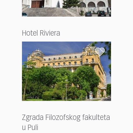
Hotel Riviera
Zgrada Filozofskog fakulteta
u Puli