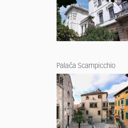
Palača Scampicchio