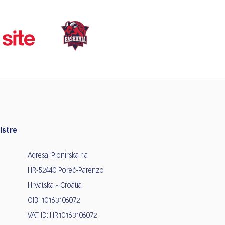
Istre
Adresa: Pionirska 1a
HR-52440 Poreč-Parenzo
Hrvatska - Croatia
OIB: 10163106072
VAT ID: HR10163106072