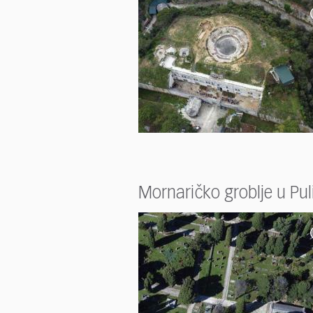
Mornaričko groblje u Pul