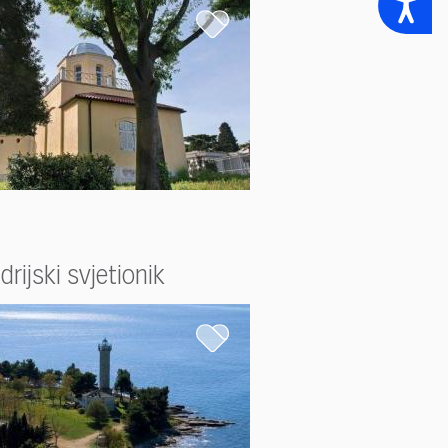
rijski svjetionik