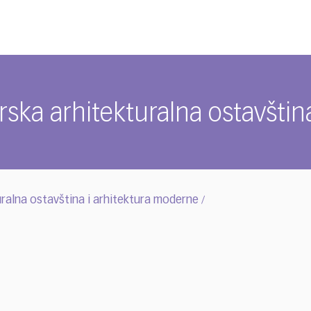
ska arhitekturalna ostavštin
ralna ostavština i arhitektura moderne
/