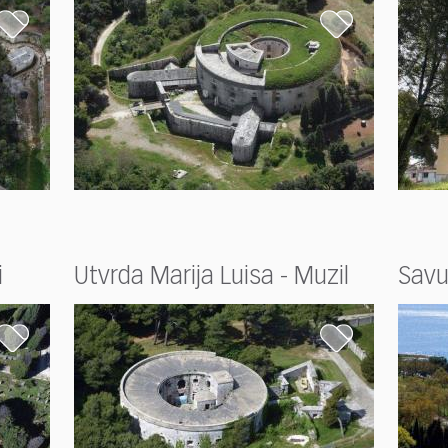
i
Utvrda Marija Luisa - Muzil
Savud