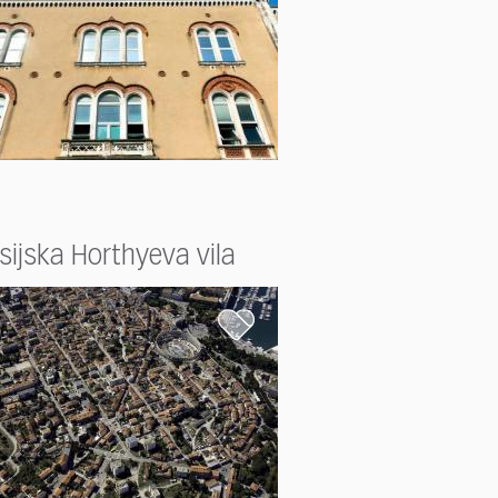
sijska Horthyeva vila