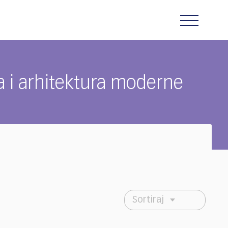
a i arhitektura moderne
Sortiraj