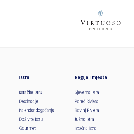
Istra
Regije i mjesta
Istražite Istru
Sjeverna Istra
Destinacije
Poreč Riviera
Kalendar događanja
Rovinj Riviera
Doživite Istru
Južna Istra
Gourmet
Istočna Istra