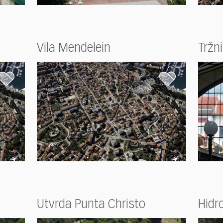
Vila Mendelein
Tržni
Utvrda Punta Christo
Hidro