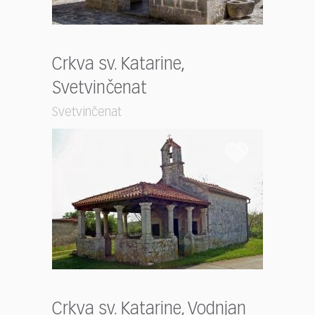
Crkva sv. Katarine,
Svetvinčenat
Svetvinčenat
Crkva sv. Katarine, Vodnjan