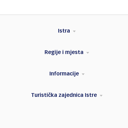
Istra
Regije i mjesta
Informacije
Turistička zajednica Istre