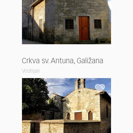
Crkva sv. Antuna, Galižana
Vodnjan