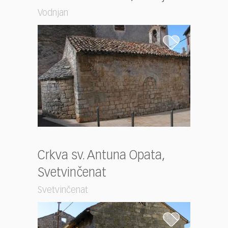
Vodnjan
Crkva sv. Antuna Opata,
Svetvinčenat
Svetvinčenat