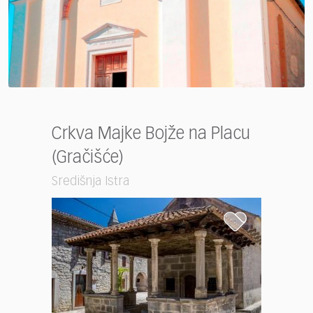
Crkva Majke Bojže na Placu
(Gračišće)
Središnja Istra