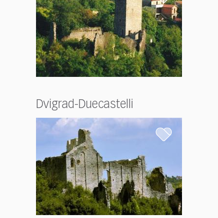
Dvigrad-Duecastelli