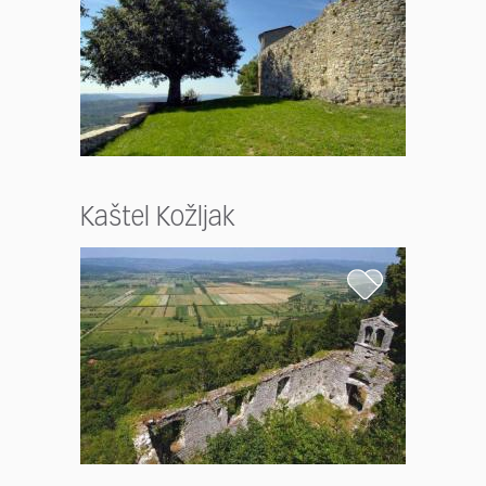
Kaštel Kožljak