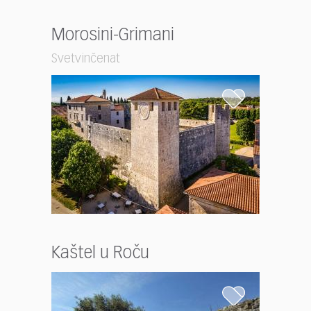
Morosini-Grimani
Svetvinčenat
Kaštel u Roču