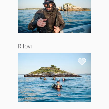
Rifovi