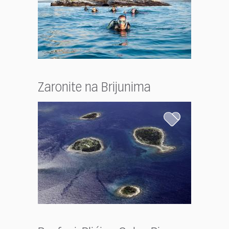
Zaronite na Brijunima