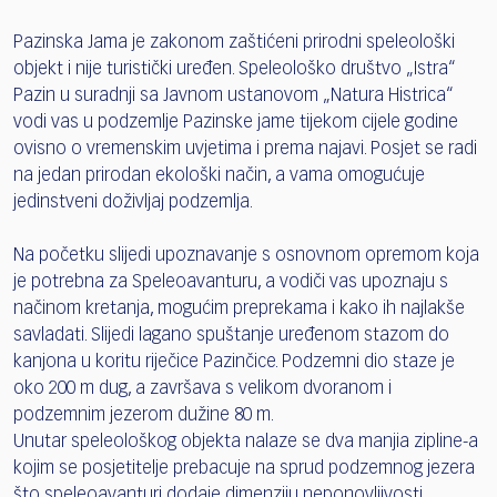
Pazinska Jama je zakonom zaštićeni prirodni speleološki
objekt i nije turistički uređen. Speleološko društvo „Istra“
Pazin u suradnji sa Javnom ustanovom „Natura Histrica“
vodi vas u podzemlje Pazinske jame tijekom cijele godine
ovisno o vremenskim uvjetima i prema najavi. Posjet se radi
na jedan prirodan ekološki način, a vama omogućuje
jedinstveni doživljaj podzemlja.
Na početku slijedi upoznavanje s osnovnom opremom koja
je potrebna za Speleoavanturu, a vodiči vas upoznaju s
načinom kretanja, mogućim preprekama i kako ih najlakše
savladati. Slijedi lagano spuštanje uređenom stazom do
kanjona u koritu riječice Pazinčice. Podzemni dio staze je
oko 200 m dug, a završava s velikom dvoranom i
podzemnim jezerom dužine 80 m.
Unutar speleološkog objekta nalaze se dva manjia zipline-a
kojim se posjetitelje prebacuje na sprud podzemnog jezera
što speleoavanturi dodaje dimenziju neponovljivosti.