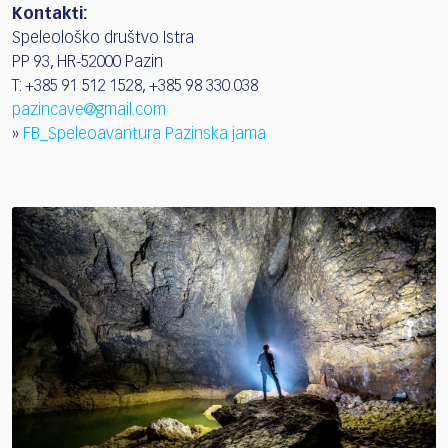
Kontakti:
Speleološko društvo Istra
PP 93, HR-52000 Pazin
T: +385 91 512 1528, +385 98 330 038
pazincave@gmail.com
»
FB_Speleoavantura Pazinska jama