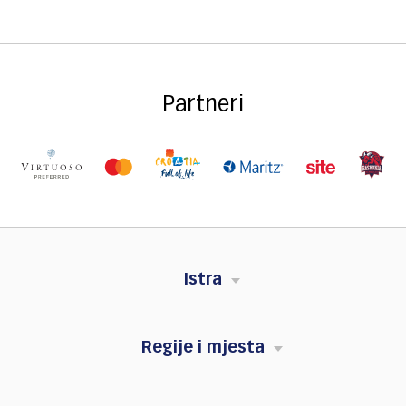
Partneri
Istra
Regije i mjesta