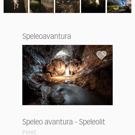
Speleoavantura
Speleo avantura - Speleolit
Poreč