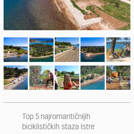
Top 5 najromantičnijih
biciklističkih staza Istre