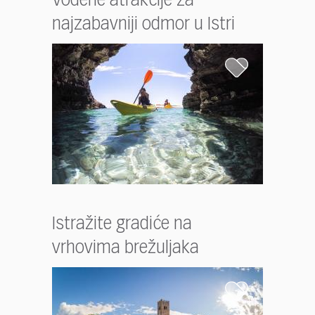
Vodene atrakcije za
najzabavniji odmor u Istri
Istražite gradiće na
vrhovima brežuljaka