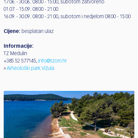
17.06. - 30.06.: 08:00 - 15:00, subotom zatvoreno
01.07. - 15.09.: 08:00 - 21:00
16.09. - 30.09.: 08:00 - 21:00, subotom i nedjelom 08:00 - 15:00
Cijene:
besplatan ulaz
Informacije:
TZ Medulin
+385 52 577145,
info@tzom.hr
»
Arheološki park Vižula