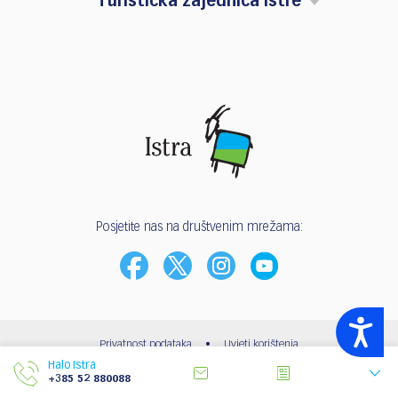
Turistička zajednica Istre
Posjetite nas na društvenim mrežama:
Accessibility
Privatnost podataka
•
Uvjeti korištenja
Halo Istra
© 2003 - 2026 | Turistička zajednica Istarske županije
+385 52 880088