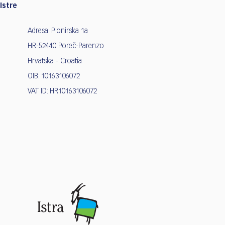
Istre
Adresa: Pionirska 1a
HR-52440 Poreč-Parenzo
Hrvatska - Croatia
OIB: 10163106072
VAT ID: HR10163106072