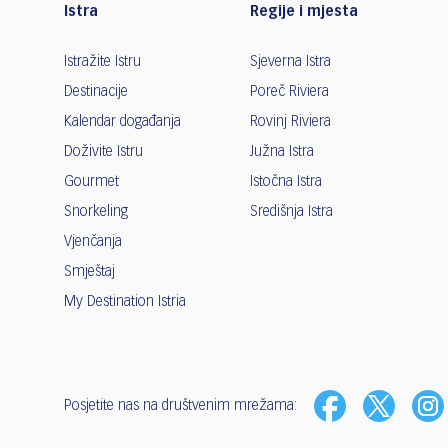
Istra
Regije i mjesta
Istražite Istru
Sjeverna Istra
Destinacije
Poreč Riviera
Kalendar događanja
Rovinj Riviera
Doživite Istru
Južna Istra
Gourmet
Istočna Istra
Snorkeling
Središnja Istra
Vjenčanja
Smještaj
My Destination Istria
Posjetite nas na društvenim mrežama: