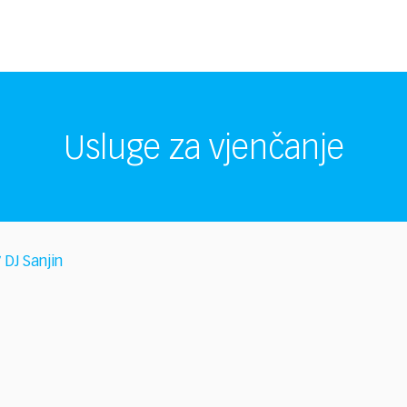
Usluge za vjenčanje
DJ Sanjin
/