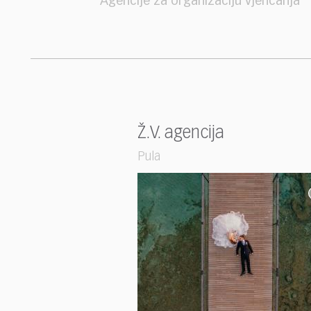
Agencije za organizaciju vjenčanja
Ž.V. agencija
Pula