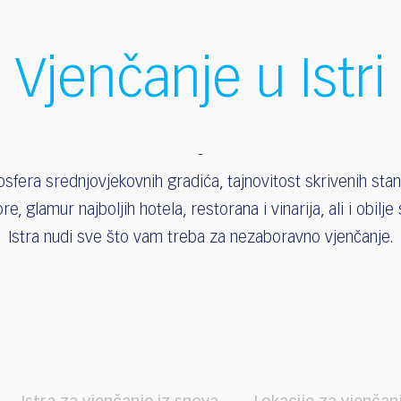
Vjenčanje u Istri
fera srednjovjekovnih gradića, tajnovitost skrivenih stanc
e, glamur najboljih hotela, restorana i vinarija, ali i obilje
Istra nudi sve što vam treba za nezaboravno vjenčanje.