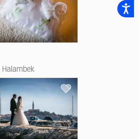
Accessibility
 Halambek