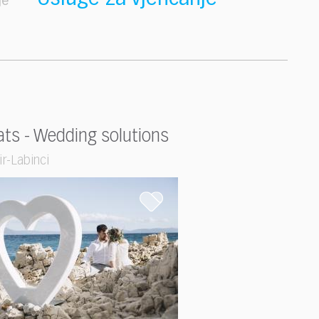
je
ats - Wedding solutions
ir-Labinci