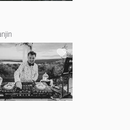
anjin