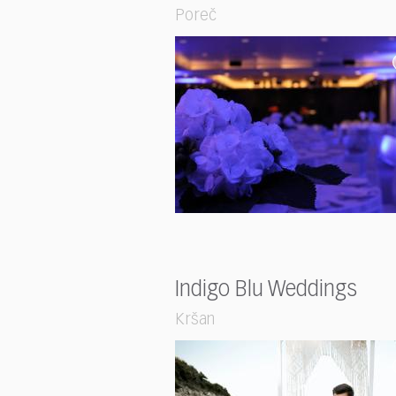
Poreč
Indigo Blu Weddings
Kršan