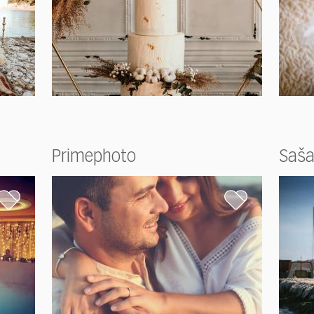
Primephoto
Saša