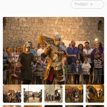
Podijeli