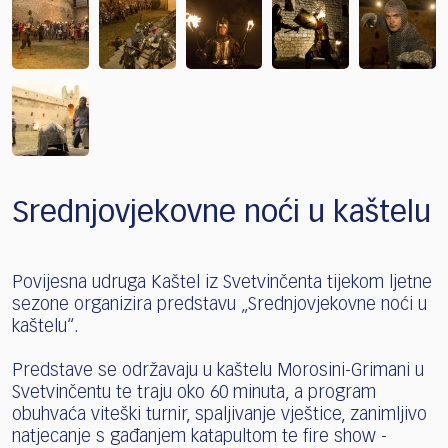
Srednjovjekovne noći u kaštelu
Povijesna udruga Kaštel iz Svetvinčenta tijekom ljetne
sezone organizira predstavu „Srednjovjekovne noći u
kaštelu“.
Predstave se održavaju u kaštelu Morosini-Grimani u
Svetvinčentu te traju oko 60 minuta, a program
obuhvaća viteški turnir, spaljivanje vještice, zanimljivo
natjecanje s gađanjem katapultom te fire show -