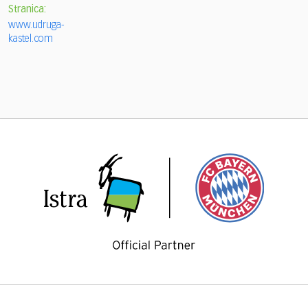
Stranica:
www.udruga-
kastel.com