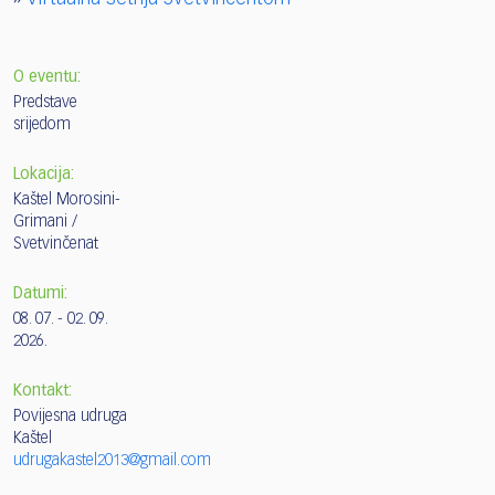
O eventu:
Predstave
srijedom
Lokacija:
Kaštel Morosini-
Grimani /
Svetvinčenat
Datumi:
08. 07. - 02. 09.
2026.
Kontakt:
Povijesna udruga
Kaštel
udrugakastel2013@gmail.com