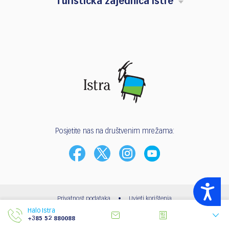
Turistička zajednica Istre
Posjetite nas na društvenim mrežama:
Accessibility
Privatnost podataka
•
Uvjeti korištenja
Halo Istra
© 2003 - 2026 | Turistička zajednica Istarske županije
+385 52 880088