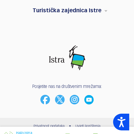
Turistička zajednica Istre
Posjetite nas na društvenim mrežama:
Accessibility
Privatnost podataka
•
Uvjeti korištenja
Halo Istra