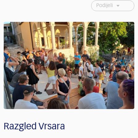
Podijeli
Razgled Vrsara