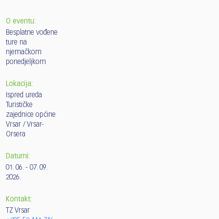
O eventu:
Besplatne vođene
ture na
njemačkom
ponedjeljkom
Lokacija:
Ispred ureda
Turističke
zajednice općine
Vrsar / Vrsar-
Orsera
Datumi:
01. 06. - 07. 09.
2026.
Kontakt:
TZ Vrsar