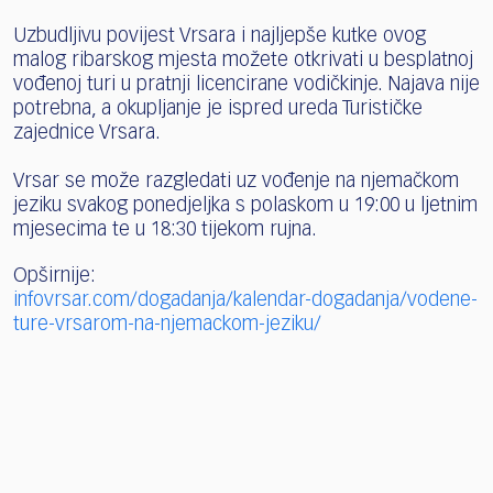
Uzbudljivu povijest Vrsara i najljepše kutke ovog
malog ribarskog mjesta možete otkrivati u besplatnoj
vođenoj turi u pratnji licencirane vodičkinje. Najava nije
potrebna, a okupljanje je ispred ureda Turističke
zajednice Vrsara.
Vrsar se može razgledati uz vođenje na njemačkom
jeziku svakog ponedjeljka s polaskom u 19:00 u ljetnim
mjesecima te u 18:30 tijekom rujna.
Opširnije:
infovrsar.com/dogadanja/kalendar-dogadanja/vodene-
ture-vrsarom-na-njemackom-jeziku/