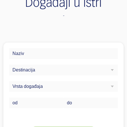
Događaji u Istri