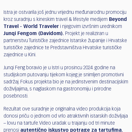
Istra je ostvarila još jednu vrijednu međunarodnu promociju
kroz suradnju s kineskim travel & lifestyle medijem
Beyond
Travel - World Traveler
i njegovim izvršnim urednikom
Junqi Fengom (Davidom).
Projekt je realiziran u
partnerstvu Turističke zajednice Istarske županije i Hrvatske
turističke zajednice te Predstavništva Hrvatske turističke
zajednice u Kini.
Junqi Feng boravio je u Istri u prosincu 2024. godine na
studijskom putovanju tijekom kojeg je snimljen promotivni
sadržaj. Fokus projekta bio je na jedinstvenim destinacijskim
doživljajima, s naglaskom na gastronomiju i prirodne
posebnosti.
Rezultat ove suradnje je originalna video produkcija koja
donosi priču o jednom od vrlo atraktivnih istarskih doživljaja
– lovu na tartufe. Video uradak u trajanju od tri minute
prenosi
autentično iskustvo potrage za tartufima
,