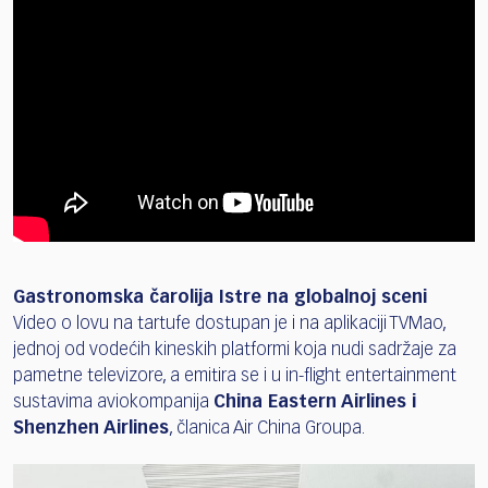
Gastronomska čarolija Istre na globalnoj sceni
Video o lovu na tartufe dostupan je i na aplikaciji TVMao,
jednoj od vodećih kineskih platformi koja nudi sadržaje za
pametne televizore, a emitira se i u in-flight entertainment
sustavima aviokompanija
China Eastern Airlines i
Shenzhen Airlines
, članica Air China Groupa.