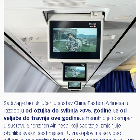
Sadržaj je bio uključen u sustav China Eastern Airlinesa u
razdoblju
od ožujka do svibnja 2025. godine te od
veljače do travnja ove godine
, a trenutno je dostupan i
u sustavu Shenzhen Airlinesa, koji sadržaje izmjenjuje
otprilike svakih šest mjeseci. U zrakoplovima se video