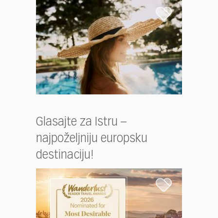
Glasajte za Istru –
najpoželjniju europsku
destinaciju!