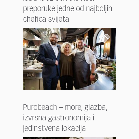
preporuke jedne od najboljih
chefica svijeta
Purobeach – more, glazba,
izvrsna gastronomija i
jedinstvena lokacija