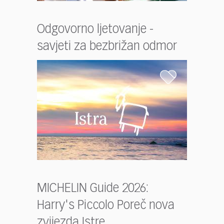
Odgovorno ljetovanje -
savjeti za bezbrižan odmor
MICHELIN Guide 2026:
Harry's Piccolo Poreč nova
zvijezda Istre