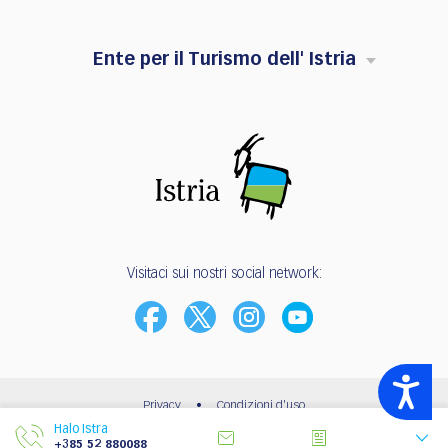
Ente per il Turismo dell' Istria
Visitaci sui nostri social network:
Accessibility
Privacy
•
Condizioni d'uso
Halo Istra
© 2003 - 2026 | Ente per il Turismo dell’Istria
+385 52 880088