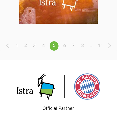
1
2
3
4
5
6
7
8
...
11