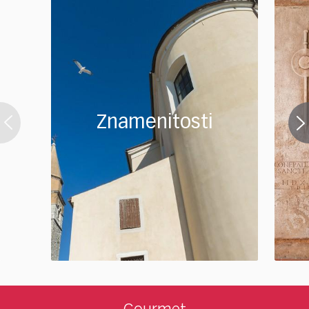
Znamenitosti