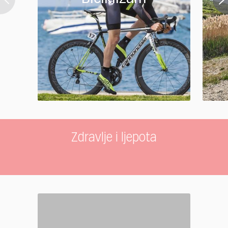
Zdravlje i ljepota