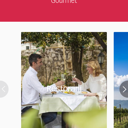
Gourmet
Restorani