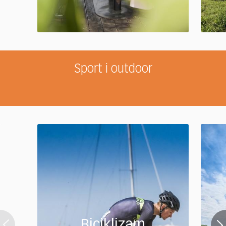
Sport i outdoor
Biciklizam