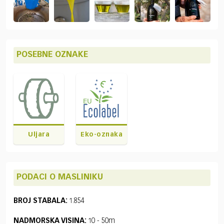
POSEBNE OZNAKE
Uljara
Eko-oznaka
PODACI O MASLINIKU
BROJ STABALA:
1.854
NADMORSKA VISINA:
10 - 50m