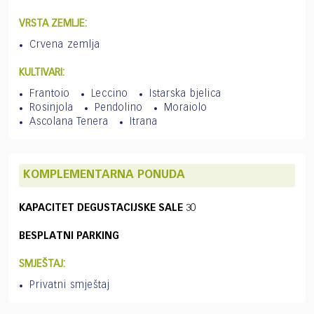
VRSTA ZEMLJE:
Crvena zemlja
KULTIVARI:
Frantoio
Leccino
Istarska bjelica
Rosinjola
Pendolino
Moraiolo
Ascolana Tenera
Itrana
KOMPLEMENTARNA PONUDA
KAPACITET DEGUSTACIJSKE SALE
30
BESPLATNI PARKING
SMJEŠTAJ:
Privatni smještaj