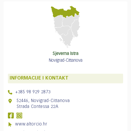
Sjeverna Istra
Novigrad-Cittanova
INFORMACIJE I KONTAKT
+385 98 929 2873
52446, Novigrad-Cittanova
Strada Contessa 22A
www.altorcio.hr