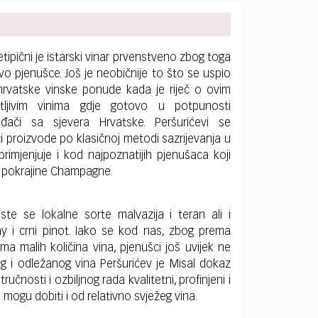
tipični je istarski vinar prvenstveno zbog toga
čivo pjenušce. Još je neobičnije to što se uspio
hrvatske vinske ponude kada je riječ o ovim
etljivim vinima gdje gotovo u potpunosti
ođači sa sjevera Hrvatske. Peršurićevi se
i proizvode po klasičnoj metodi sazrijevanja u
imjenjuje i kod najpoznatijih pjenušaca koji
e pokrajine Champagne.
iste se lokalne sorte malvazija i teran ali i
y i crni pinot. Iako se kod nas, zbog prema
ma malih količina vina, pjenušci još uvijek ne
g i odležanog vina Peršurićev je Misal dokaz
učnosti i ozbiljnog rada kvalitetni, profinjeni i
mogu dobiti i od relativno svježeg vina.