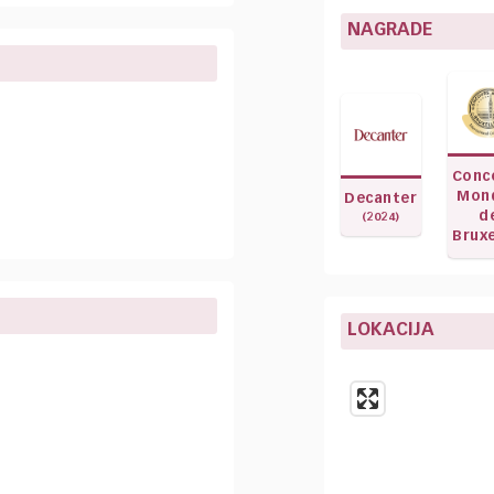
NAGRADE
Conc
Mond
Decanter
d
(2024)
Bruxe
LOKACIJA