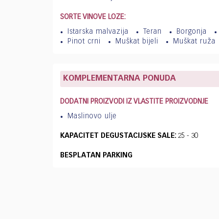
SORTE VINOVE LOZE:
Istarska malvazija
Teran
Borgonja
Pinot crni
Muškat bijeli
Muškat ruža
KOMPLEMENTARNA PONUDA
DODATNI PROIZVODI IZ VLASTITE PROIZVODNJE
Maslinovo ulje
KAPACITET DEGUSTACIJSKE SALE:
25 - 30
BESPLATAN PARKING