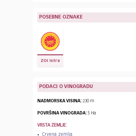
POSEBNE OZNAKE
ZOI Istra
PODACI O VINOGRADU
NADMORSKA VISINA:
230 m
POVRŠINA VINOGRADA:
5 Ha
VRSTA ZEMLJE:
Crvena zemlja