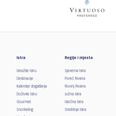
Istra
Regije i mjesta
Istražite Istru
Sjeverna Istra
Destinacije
Poreč Riviera
Kalendar događanja
Rovinj Riviera
Doživite Istru
Južna Istra
Gourmet
Istočna Istra
Snorkeling
Središnja Istra