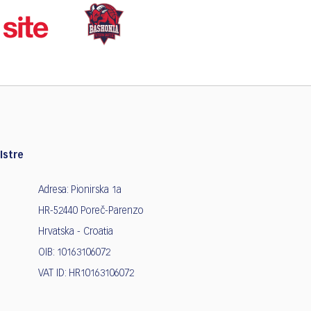
Istre
Adresa: Pionirska 1a
HR-52440 Poreč-Parenzo
Hrvatska - Croatia
OIB: 10163106072
VAT ID: HR10163106072