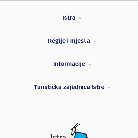
Istra
Regije i mjesta
Informacije
Turistička zajednica Istre