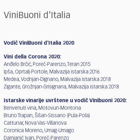
ViniBuoni d'Italia
Vodič ViniBuoni d'Italia 2020
Vini della Corona 2020:
Anđelo Brčić, Poreč-Parenzo, Teran 2015
Ipša, Oprtalj-Portole, Malvazija istarska 2016
Medea, Vodnjan-Dignano, Malvazija istarska 2018
Zigante, Grožnjan-Grisignana, Malvazija istarska 2018
Istarske vinarije uvrštene u vodič Vinibuoni 2020:
Benvenuti vina, Motovun-Montona
Bruno Trapan, Šišan-Sissano (Pula-Pola)
Cattunar, Nova Vas-Villanova
Coronica Moreno, Umag-Umago
Damjanić Ivan, Poreč-Parenzo