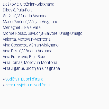
Dešković, Grožnjan-Grisignana
Diković, Pula-Pola
Geržinić, Vižinada-Visinada
Mario Peršurić, Višnjan-Visignano
Meneghetti, Bale-Valle
Monte Rosso, Savudrija-Salvore (Umag-Umago)
Valenta, Motovun-Montona
Vina Cossetto, Višnjan-Visignano
Vina Deklić, Vižinada-Visinada
Vina Franković, Buje-Buie
Vina Tomaz, Motovun-Montona
Vina Zigante, Grožnjan-Grisignana
»
Vodič ViniBuoni d'Italia
»
Istra u svjetskim vodičima