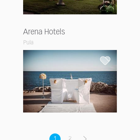
Arena Hotels
Pula
1
2