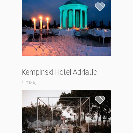
Kempinski Hotel Adriatic
Umag