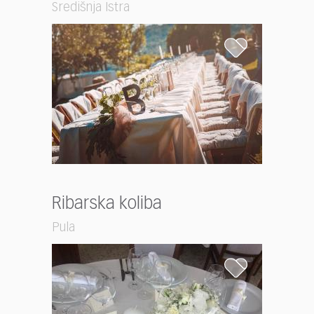
Središnja Istra
Ribarska koliba
Pula