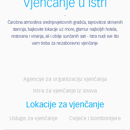
Vjenčanje u Istri
Čarobna atmosfera srednjovjekovnih gradića, tajnovitost skrivenih
stancija, bajkovite lokacije uz more, glamur najboljih hotela,
restorana i vinarija, ali i obilje sunčanih sati - Istra nudi sve što
vam treba za nezaboravno vjenčanje.
Agencije za organizaciju vjenčanja
Istra za vjenčanje iz snova
Lokacije za vjenčanje
Usluge za vjenčanje
Cvijeće i bombonijere