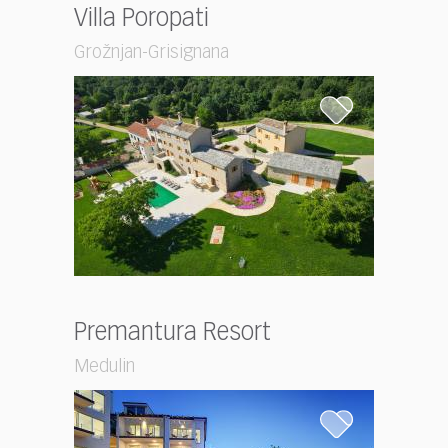
Villa Poropati
Grožnjan-Grisignana
Premantura Resort
Medulin