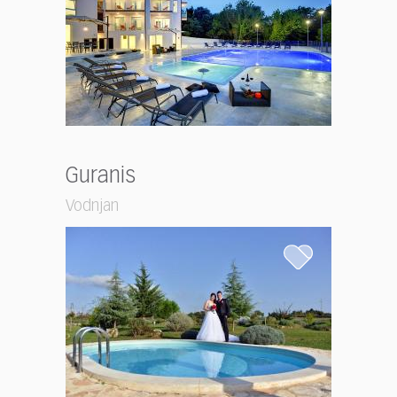
Guranis
Vodnjan