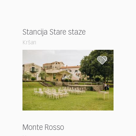
Stancija Stare staze
Kršan
Monte Rosso