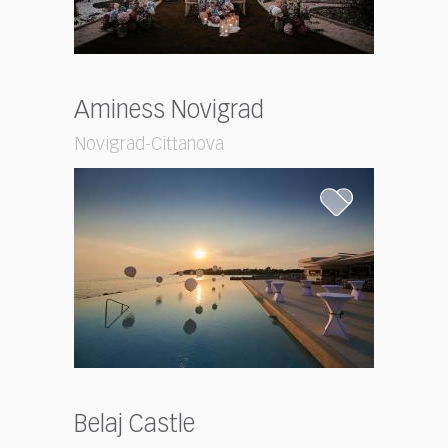
Aminess Novigrad
Novigrad-Cittanova
Belaj Castle