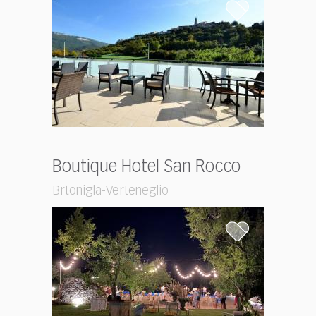
Boutique Hotel San Rocco
Brtonigla-Verteneglio