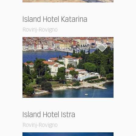
Island Hotel Katarina
Rovinj-Rovigno
Island Hotel Istra
Rovinj-Rovigno