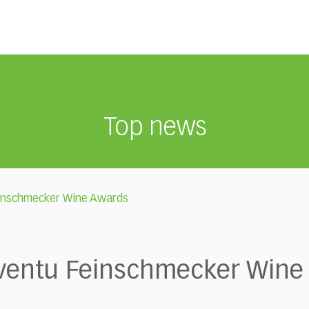
Top news
Feinschmecker Wine Awards
a eventu Feinschmecker Win