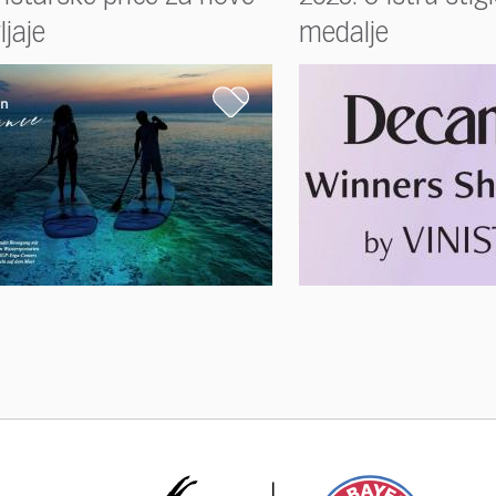
ljaje
medalje