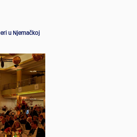
ečeri u Njemačkoj