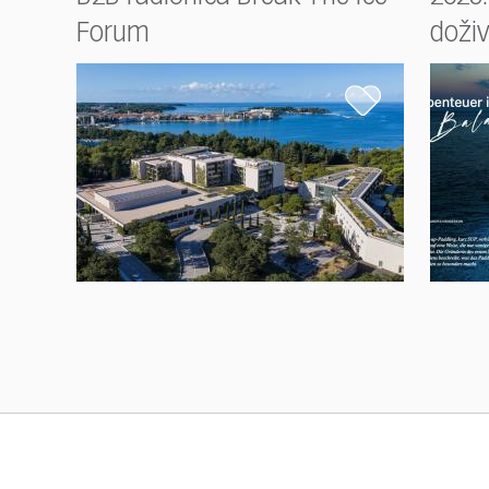
Forum
doživ