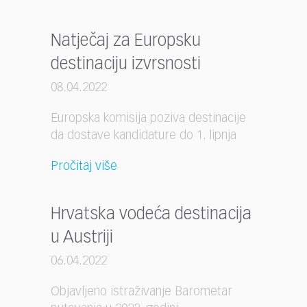
Natječaj za Europsku
destinaciju izvrsnosti
08.04.2022
Europska komisija poziva destinacije
da dostave kandidature do 1. lipnja
Pročitaj više
Hrvatska vodeća destinacija
u Austriji
06.04.2022
Objavljeno istraživanje Barometar