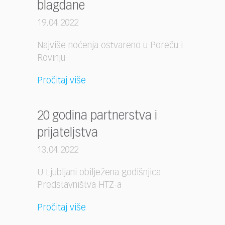
blagdane
19.04.2022
Najviše noćenja ostvareno u Poreču i
Rovinju
Pročitaj više
20 godina partnerstva i
prijateljstva
13.04.2022
U Ljubljani obilježena godišnjica
Predstavništva HTZ-a
Pročitaj više