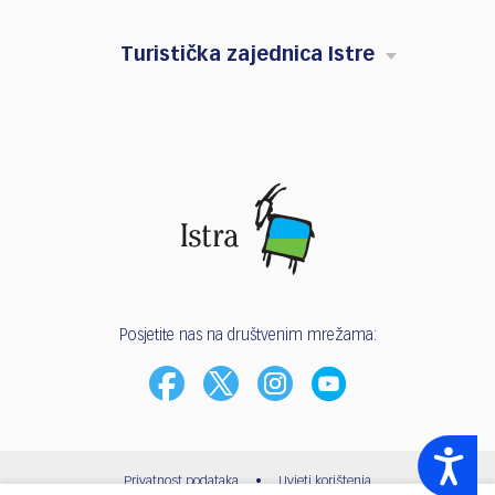
Turistička zajednica Istre
Posjetite nas na društvenim mrežama:
Accessibility
Privatnost podataka
•
Uvjeti korištenja