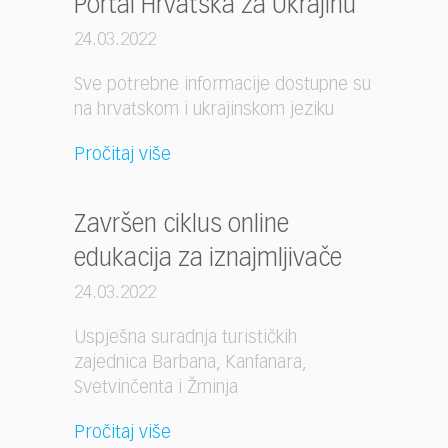
Portal Hrvatska za Ukrajinu
24.03.2022
Sve potrebne informacije dostupne su
na hrvatskom i ukrajinskom jeziku
Pročitaj više
Završen ciklus online
edukacija za iznajmljivače
24.03.2022
Uspješna suradnja turističkih
zajednica Barbana, Kanfanara,
Svetvinčenta i Žminja
Pročitaj više