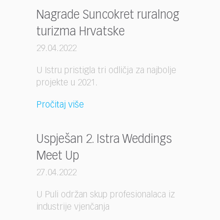
Nagrade Suncokret ruralnog
turizma Hrvatske
29.04.2022
U Istru pristigla tri odličja za najbolje
projekte u 2021.
Pročitaj više
Uspješan 2. Istra Weddings
Meet Up
27.04.2022
U Puli održan skup profesionalaca iz
industrije vjenčanja