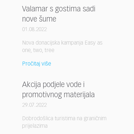
Valamar s gostima sadi
nove šume
01.08.2022
Nova donacijska kampanja Easy as
one, two, tree
Pročitaj više
Akcija podjele vode i
promotivnog materijala
29.07.2022
Dobrodošlica turistima na graničnim
prijelazima