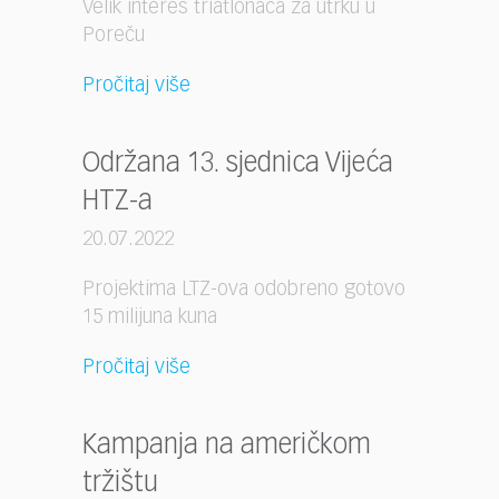
Velik interes triatlonaca za utrku u
Poreču
Pročitaj više
Održana 13. sjednica Vijeća
HTZ-a
20.07.2022
Projektima LTZ-ova odobreno gotovo
15 milijuna kuna
Pročitaj više
Kampanja na američkom
tržištu