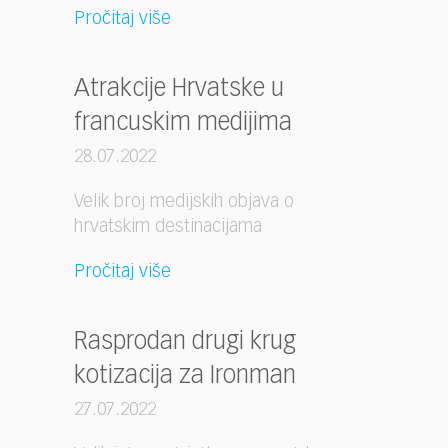
Pročitaj više
Atrakcije Hrvatske u
francuskim medijima
28.07.2022
Velik broj medijskih objava o
hrvatskim destinacijama
Pročitaj više
Rasprodan drugi krug
kotizacija za Ironman
27.07.2022