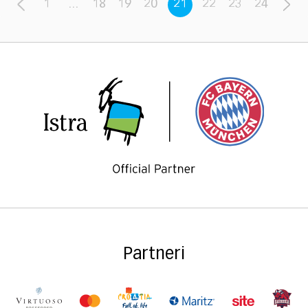
1
...
18
19
20
21
22
23
24
Partneri