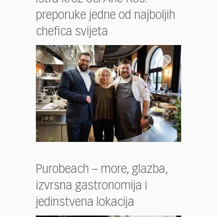
preporuke jedne od najboljih
chefica svijeta
Purobeach – more, glazba,
izvrsna gastronomija i
jedinstvena lokacija