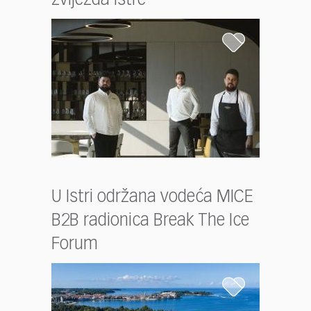
zvijezda Istre
U Istri održana vodeća MICE
B2B radionica Break The Ice
Forum