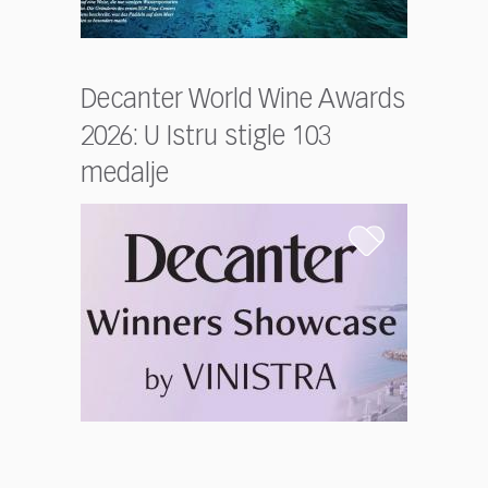
Decanter World Wine Awards
2026: U Istru stigle 103
medalje