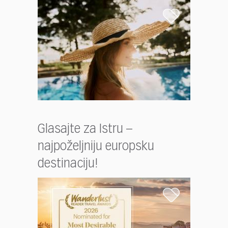
Glasajte za Istru –
najpoželjniju europsku
destinaciju!